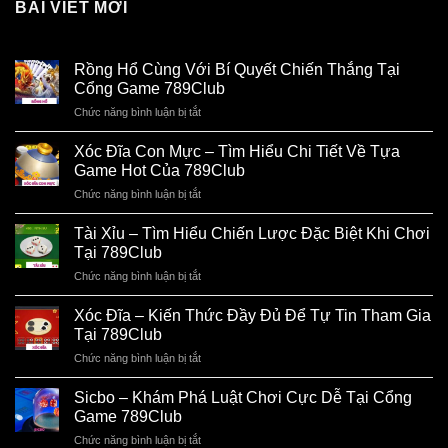
BÀI VIẾT MỚI
Rồng Hổ Cùng Với Bí Quyết Chiến Thắng Tại
Cổng Game 789Club
Chức năng bình luận bị tắt
ở
Rồng
Hổ
Xóc Đĩa Con Mực – Tìm Hiểu Chi Tiết Về Tựa
Cùng
Game Hot Của 789Club
Với
Chức năng bình luận bị tắt
ở
Bí
Xóc
Quyết
Đĩa
Tài Xỉu – Tìm Hiểu Chiến Lược Đặc Biệt Khi Chơi
Chiến
Con
Thắng
Tại 789Club
Mực
Tại
Chức năng bình luận bị tắt
ở
–
Cổng
Tài
Tìm
Game
Xỉu
Xóc Đĩa – Kiến Thức Đầy Đủ Để Tự Tin Tham Gia
Hiểu
789Club
–
Chi
Tại 789Club
Tìm
Tiết
Chức năng bình luận bị tắt
ở
Hiểu
Về
Xóc
Chiến
Tựa
Đĩa
Sicbo – Khám Phá Luật Chơi Cực Dễ Tại Cổng
Lược
Game
–
Đặc
Game 789Club
Hot
Kiến
Biệt
Của
Chức năng bình luận bị tắt
ở
Thức
Khi