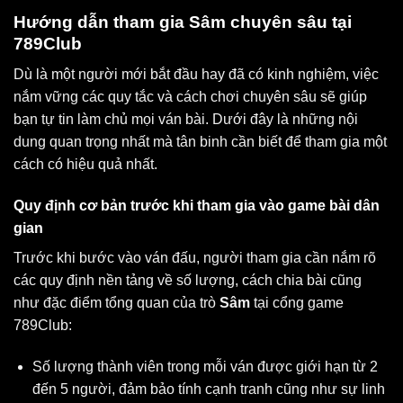
Hướng dẫn tham gia Sâm chuyên sâu tại
789Club
Dù là một người mới bắt đầu hay đã có kinh nghiệm, việc
nắm vững các quy tắc và cách chơi chuyên sâu sẽ giúp
bạn tự tin làm chủ mọi ván bài. Dưới đây là những nội
dung quan trọng nhất mà tân binh cần biết để tham gia một
cách có hiệu quả nhất.
Quy định cơ bản trước khi tham gia vào game bài dân
gian
Trước khi bước vào ván đấu, người tham gia cần nắm rõ
các quy định nền tảng về số lượng, cách chia bài cũng
như đặc điểm tổng quan của trò
Sâm
tại cổng game
789Club:
Số lượng thành viên trong mỗi ván được giới hạn từ 2
đến 5 người, đảm bảo tính cạnh tranh cũng như sự linh