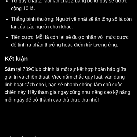
Tứ quý chặt 2: Mỗi lần chặt 2 bằng bộ tứ quý sẽ được
cộng 10 lá.
Thắng bình thường: Người về nhất sẽ ăn tổng số lá còn
lại của các người chơi khác.
Tiền cược: Mỗi lá còn lại sẽ được nhân với mức cược
để tính ra phần thưởng hoặc điểm trừ tương ứng.
Kết luận
Sâm
tại 789Club chính là một sự kết hợp hoàn hảo giữa
giải trí và chiến thuật. Việc nắm chắc quy luật, vận dụng
linh hoạt cách chơi, bạn sẽ nhanh chóng làm chủ cuộc
chiến này. Hãy tham gia ngay cũng như nâng cao kỹ năng
mỗi ngày để trở thành cao thủ thực thụ nhé!