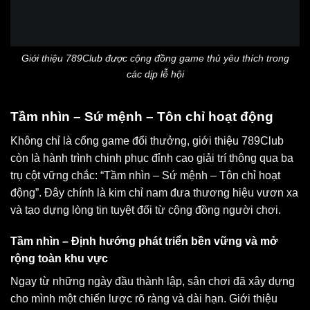
Giới thiệu 789Club được cộng đồng game thủ yêu thích trong
các dịp lễ hội
Tầm nhìn – Sứ mệnh – Tôn chỉ hoạt động
Không chỉ là cổng game đổi thưởng, giới thiệu 789Club
còn là hành trình chinh phục đỉnh cao giải trí thông qua ba
trụ cột vững chắc: “Tầm nhìn – Sứ mệnh – Tôn chỉ hoạt
động”. Đây chính là kim chỉ nam đưa thương hiệu vươn xa
và tạo dựng lòng tin tuyệt đối từ cộng đồng người chơi.
Tầm nhìn – Định hướng phát triển bền vững và mở
rộng toàn khu vực
Ngay từ những ngày đầu thành lập, sân chơi đã xây dựng
cho mình một chiến lược rõ ràng và dài hạn. Giới thiệu