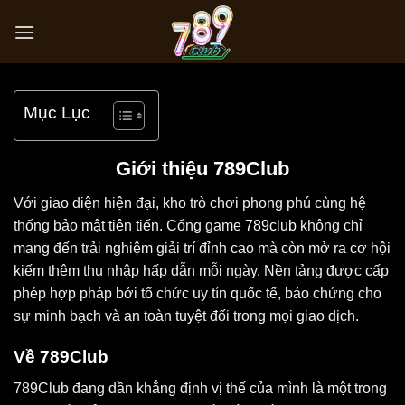
Bỏ
qua
nội
dung
Mục Lục
Giới thiệu 789Club
Với giao diện hiện đại, kho trò chơi phong phú cùng hệ
thống bảo mật tiên tiến. Cổng game
789club
không chỉ
mang đến trải nghiệm giải trí đỉnh cao mà còn mở ra cơ hội
kiếm thêm thu nhập hấp dẫn mỗi ngày. Nền tảng được cấp
phép hợp pháp bởi tổ chức uy tín quốc tế, bảo chứng cho
sự minh bạch và an toàn tuyệt đối trong mọi giao dịch.
Về 789Club
789Club đang dần khẳng định vị thế của mình là một trong