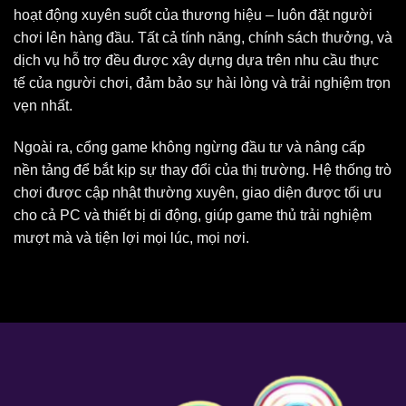
hoạt động xuyên suốt của thương hiệu – luôn đặt người
chơi lên hàng đầu. Tất cả tính năng, chính sách thưởng, và
dịch vụ hỗ trợ đều được xây dựng dựa trên nhu cầu thực
tế của người chơi, đảm bảo sự hài lòng và trải nghiệm trọn
vẹn nhất.
Ngoài ra, cổng game không ngừng đầu tư và nâng cấp
nền tảng để bắt kịp sự thay đổi của thị trường. Hệ thống trò
chơi được cập nhật thường xuyên, giao diện được tối ưu
cho cả PC và thiết bị di động, giúp game thủ trải nghiệm
mượt mà và tiện lợi mọi lúc, mọi nơi.