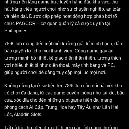
những nền tảng game trực tuyến hàng đầu khu vực, thu
hút hàng triệu người chơi nhờ sự chuyên nghiệp, an toàn
và hiện đại. Được cấp phép hoạt động hợp pháp bởi tổ
chức PAGCOR – cơ quan quản lý cá cược uy tín tại
Philippines.
789Club mang đến một môi trường giải trí minh bạch, đảm
bảo quyền lợi cho mọi thành viên. Cổng game gây ấn
tượng mạnh bởi thiết kế giao diện thân thiện, tương thích
với nhiều thiết bị như điện thoại, máy tính bảng và PC,
giúp người chơi dễ dàng truy cập mọi lúc mọi nơi.
Không dừng lại ở sự tiện lợi, 789Club còn nổi bật với kho
trò chơi đa dạng, từ các game truyền thống như tài xỉu, bầu
cua, xóc đĩa cho đến những slot game hiện đại mang
phong cách Ai Cập, Trung Hoa hay Tây Âu như Lân Hái
Lộc, Aladdin Slots.
Tất cả trò chơi đều được tích hợp các tính năng thưởng