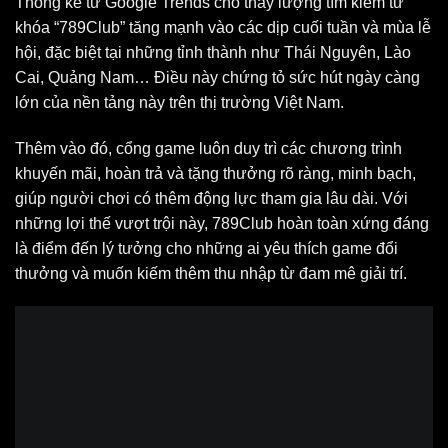
Thống kê từ Google Trends cho thấy lượng tìm kiếm từ
khóa “789Club” tăng mạnh vào các dịp cuối tuần và mùa lễ
hội, đặc biệt tại những tỉnh thành như Thái Nguyên, Lào
Cai, Quảng Nam… Điều này chứng tỏ sức hút ngày càng
lớn của nền tảng này trên thị trường Việt Nam.
Thêm vào đó, cổng game luôn duy trì các chương trình
khuyến mãi, hoàn trả và tặng thưởng rõ ràng, minh bạch,
giúp người chơi có thêm động lực tham gia lâu dài. Với
những lợi thế vượt trội này, 789Club hoàn toàn xứng đáng
là điểm đến lý tưởng cho những ai yêu thích game đổi
thưởng và muốn kiếm thêm thu nhập từ đam mê giải trí.