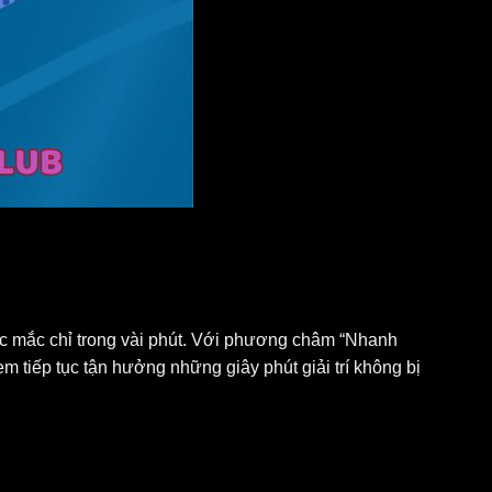
hắc mắc chỉ trong vài phút. Với phương châm “Nhanh
 tiếp tục tận hưởng những giây phút giải trí không bị