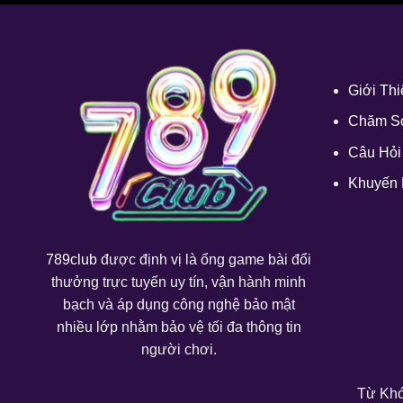
Giới Th
Chăm S
Câu Hỏi
Khuyến 
789club
được định vị là ổng game bài đổi
thưởng trực tuyến uy tín, vận hành minh
bạch và áp dụng công nghệ bảo mật
nhiều lớp nhằm bảo vệ tối đa thông tin
người chơi.
Từ Khó