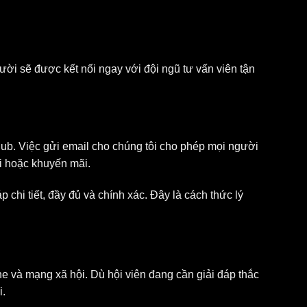
ười sẽ được kết nối ngay với đội ngũ tư vấn viên tận
Club. Việc gửi email cho chúng tôi cho phép mọi người
ơi hoặc khuyến mãi.
 chi tiết, đầy đủ và chính xác. Đây là cách thức lý
e và mạng xã hội. Dù hội viên đang cần giải đáp thắc
i.