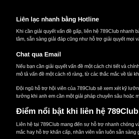
Liên lạc nhanh bằng Hotline
Khi cần giải quyết vấn đề gấp, liên hệ 789Club nhanh b
tâm, sẵn sàng giải đáp cũng như hỗ trợ giải quyết mọi
Chat qua Email
Nếu bạn cần giải quyết vấn đề một cách chi tiết và chín
mô tả vấn đề một cách rõ ràng, từ các thắc mắc về tài 
Đội ngũ hỗ trợ hội viên của 789Club sẽ xem xét kỹ lưỡng
tưởng khi anh em cần một giải pháp chuyên sâu hoặc mu
Điểm nổi bật khi liên hệ 789Club
Liên hệ tại 789Club mang đến sự hỗ trợ nhanh chóng và 
mắc hay hỗ trợ khẩn cấp, nhân viên vẫn luôn sẵn sàng gi