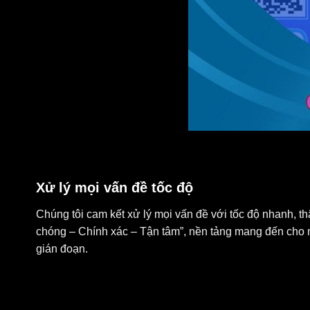
Xử lý mọi vấn đề tốc độ
Chúng tôi cam kết xử lý mọi vấn đề với tốc độ nhanh, t
chóng – Chính xác – Tận tâm”, nền tảng mang đến cho mọ
gián đoạn.