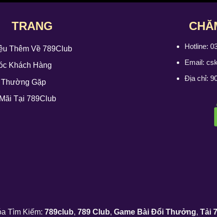
TRANG
CHĂ
Hotline:
0
iệu Thêm Về 789Club
Email:
cs
óc Khách Hàng
Địa chỉ:
9
 Thường Gặp
Mãi Tại 789Club
a Tìm Kiếm:
789club
,
789 Club
,
Game Bài Đổi Thưởng
,
Tải 