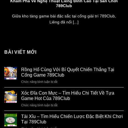
Khám Phá Về Nghệ Thuật Liêng Đỉnh Cao Tại Sân Chơi
789Club
Giữa kho tàng game bài đặc sắc tại cổng giải trí 789Club,
Liêng đã nổi [...]
BÀI VIẾT MỚI
Rồng Hổ Cùng Với Bí Quyết Chiến Thắng Tại
Cổng Game 789Club
Chức năng bình luận bị tắt
ở
Rồng
Hổ
Xóc Đĩa Con Mực – Tìm Hiểu Chi Tiết Về Tựa
Cùng
Game Hot Của 789Club
Với
Chức năng bình luận bị tắt
ở
Bí
Xóc
Quyết
Đĩa
Tài Xỉu – Tìm Hiểu Chiến Lược Đặc Biệt Khi Chơi
Chiến
Con
Thắng
Tại 789Club
Mực
Tại