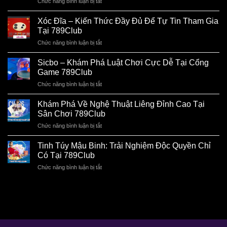
Chức năng bình luận bị tắt
ở
–
Cổng
Tài
Tìm
Game
Xỉu
Xóc Đĩa – Kiến Thức Đầy Đủ Để Tự Tin Tham Gia
Hiểu
789Club
–
Chi
Tại 789Club
Tìm
Tiết
Chức năng bình luận bị tắt
ở
Hiểu
Về
Xóc
Chiến
Tựa
Đĩa
Sicbo – Khám Phá Luật Chơi Cực Dễ Tại Cổng
Lược
Game
–
Đặc
Game 789Club
Hot
Kiến
Biệt
Của
Chức năng bình luận bị tắt
ở
Thức
Khi
789Club
Sicbo
Đầy
Chơi
–
Khám Phá Về Nghệ Thuật Liêng Đỉnh Cao Tại
Đủ
Tại
Khám
Để
Sân Chơi 789Club
789Club
Phá
Tự
Chức năng bình luận bị tắt
ở
Luật
Tin
Khám
Chơi
Tham
Phá
Tinh Túy Mậu Binh: Trải Nghiệm Độc Quyền Chỉ
Cực
Gia
Về
Dễ
Có Tại 789Club
Tại
Nghệ
Tại
789Club
Chức năng bình luận bị tắt
ở
Thuật
Cổng
Tinh
Liêng
Game
Túy
Đỉnh
789Club
Mậu
Cao
Binh:
Tại
Trải
Sân
Nghiệm
Chơi