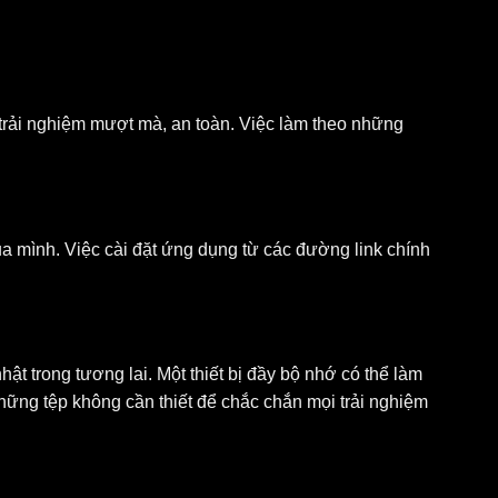
t trải nghiệm mượt mà, an toàn. Việc làm theo những
của mình. Việc cài đặt ứng dụng từ các đường link chính
t trong tương lai. Một thiết bị đầy bộ nhớ có thể làm
hững tệp không cần thiết để chắc chắn mọi trải nghiệm