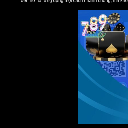
đến nơi tải ứng dụng một cách nhanh chóng, mà khôn