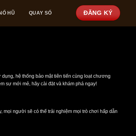
ĐĂNG KÝ
NỔ HŨ
QUAY SỐ
ử dụng, hệ thống bảo mật tiên tiến cùng loạt chương
iệm sự mới mẻ, hãy cài đặt và khám phá ngay!
mọi người sẽ có thể trải nghiệm mọi trò chơi hấp dẫn