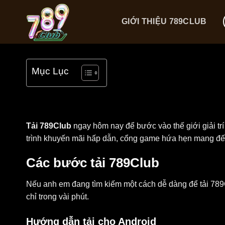
Bỏ
qua
GIỚI THIỆU 789CLUB
nội
dung
Mục Lục
Tải 789Club
ngay hôm nay để bước vào thế giới giải trí
trình khuyến mãi hấp dẫn, cổng game hứa hẹn mang đến n
Các bước tải 789Club
Nếu anh em đang tìm kiếm một cách dễ dàng để tải 789C
chỉ trong vài phút.
Hướng dẫn tải cho Android