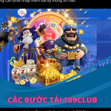
g cần phải nhập thêm bất kỳ thông tin nào.