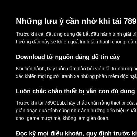
Những lưu ý cần nhớ khi tải 78
Trước khi cài đặt ứng dụng để bắt đầu hành trình giải t
hướng dẫn này sẽ khiến quá trình tải nhanh chóng, đảm 
Download từ nguồn đáng để tin cậy
Khi tiến hành, hãy luôn đảm bảo hội viên tải từ những n
xác khiến mọi người tránh xa những phần mềm độc hại,
Luôn chắc chắn thiết bị vẫn còn đủ dung
Trước khi tải 789CLub, hãy chắc chắn rằng thiết bị của 
gián đoạn quá trình cũng như ảnh hưởng đến hiệu suất 
chơi game mượt mà, không làm gián đoạn.
Đọc kỹ mọi điều khoản, quy định trước kh