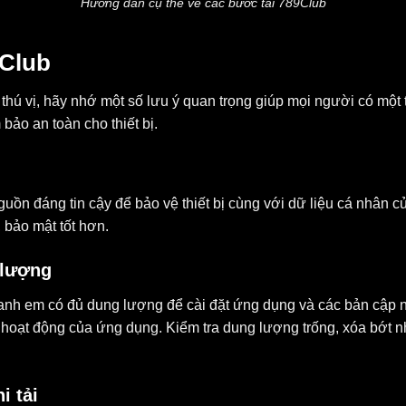
Hướng dẫn cụ thể về các bước tải 789Club
9Club
rí thú vị, hãy nhớ một số lưu ý quan trọng giúp mọi người có mộ
bảo an toàn cho thiết bị.
guồn đáng tin cậy để bảo vệ thiết bị cùng với dữ liệu cá nhân 
 bảo mật tốt hơn.
 lượng
anh em có đủ dung lượng để cài đặt ứng dụng và các bản cập nhậ
hoạt động của ứng dụng. Kiểm tra dung lượng trống, xóa bớt n
i tải