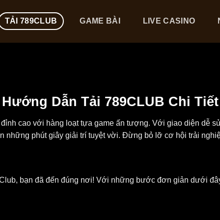
TẢI 789CLUB
GAME BÀI
LIVE CASINO
Hướng Dẫn Tải 789CLUB Chi Tiết
 đỉnh cao với hàng loạt tựa game ấn tượng. Với giao diện dễ s
hững phút giây giải trí tuyệt vời. Đừng bỏ lỡ cơ hội trải ngh
lub, bạn đã đến đúng nơi! Với những bước đơn giản dưới đây, 