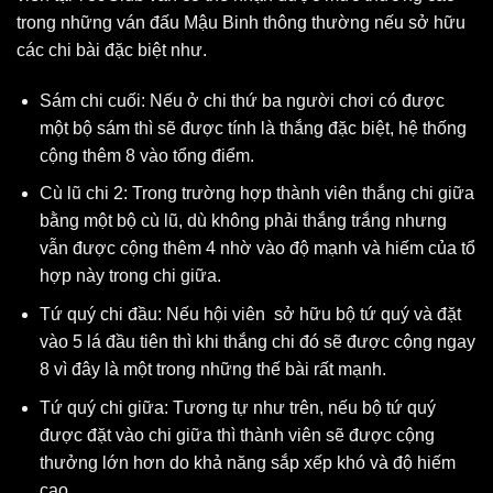
trong những ván đấu Mậu Binh thông thường nếu sở hữu
các chi bài đặc biệt như.
Sám chi cuối: Nếu ở chi thứ ba người chơi có được
một bộ sám thì sẽ được tính là thắng đặc biệt, hệ thống
cộng thêm 8 vào tổng điểm.
Cù lũ chi 2: Trong trường hợp thành viên thắng chi giữa
bằng một bộ cù lũ, dù không phải thắng trắng nhưng
vẫn được cộng thêm 4 nhờ vào độ mạnh và hiếm của tổ
hợp này trong chi giữa.
Tứ quý chi đầu: Nếu hội viên sở hữu bộ tứ quý và đặt
vào 5 lá đầu tiên thì khi thắng chi đó sẽ được cộng ngay
8 vì đây là một trong những thế bài rất mạnh.
Tứ quý chi giữa: Tương tự như trên, nếu bộ tứ quý
được đặt vào chi giữa thì thành viên sẽ được cộng
thưởng lớn hơn do khả năng sắp xếp khó và độ hiếm
cao.