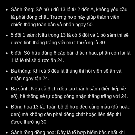
Sảnh rồng: Sở hữu đủ 13 lá từ 2 đến A, không yêu cầu
là phải đồng chất. Trường hợp này giúp thành viên
chiến thắng toàn bàn và nhận ngay 50.
5 đôi 1 sám: Nếu trong 13 lá có 5 đôi và 1 bộ sám thì sẽ
được tính thắng trắng với mức thưởng là 30.
6 đôi: Sở hữu đúng 6 cặp bài khác nhau, phần còn lại là
1 lá lẻ thì sẽ được ăn 24.
Ba thùng: Khi cả 3 đều là thùng thì hội viên sẽ ăn và
nhận ngay tận 24.
Ba sảnh: Nếu cả 3 chi đều tạo thành sảnh (liên tiếp về
số), hệ thống sẽ tự động công nhận thắng trắng với 24.
Đồng hoa 13 lá: Toàn bộ tổ hợp đều cùng màu (đỏ hoặc
đen) mà không cần phải đồng chất hoặc liên tiếp thì
được thưởng 30.
Sảnh rồng đồng hoa: Đây là tổ hợp hiếm bậc nhất khi