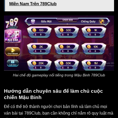
Miền Nam Trên 789Club
Hai chế độ gameplay nổi tiếng trong Mậu Binh 789Club
Hướng dẫn chuyên sâu để làm chủ cuộc
chiến Mậu Binh
Để có thể trở thành người chơi bản lĩnh và làm chủ mọi
ván bài tại 789Club, bạn cần không chỉ nắm rõ quy luật mà