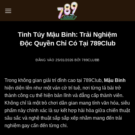
Bỏ
qua
nội
dung
Tinh Túy Mậu Binh: Trải Nghiệm
Độc Quyền Chỉ Có Tại 789Club
ĐĂNG VÀO
25/01/2026
BỞI
789CLUBB
Trong không gian giải trí đỉnh cao tại 789Club,
Mậu Binh
hiện diện lên như một ván cờ trí tuệ, nơi từng lá bài trở
thành công cụ thể hiện bản lĩnh và đẳng cấp thành viên.
Không chỉ là một trò chơi dân gian mang tính văn hóa, siêu
phẩm này chính xác là sự kết hợp hài hòa giữa chiến thuật
sâu sắc và nghệ thuật sắp sắp xếp nhằm mang đến trải
nghiệm gay cấn đến từng chi.