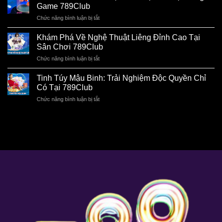
–
Đặc
Game 789Club
Hot
Kiến
Biệt
Của
Chức năng bình luận bị tắt
ở
Thức
Khi
789Club
Sicbo
Đầy
Chơi
–
Khám Phá Về Nghệ Thuật Liêng Đỉnh Cao Tại
Đủ
Tại
Khám
Để
Sân Chơi 789Club
789Club
Phá
Tự
Chức năng bình luận bị tắt
ở
Luật
Tin
Khám
Chơi
Tham
Phá
Tinh Túy Mậu Binh: Trải Nghiệm Độc Quyền Chỉ
Cực
Gia
Về
Dễ
Có Tại 789Club
Tại
Nghệ
Tại
789Club
Chức năng bình luận bị tắt
ở
Thuật
Cổng
Tinh
Liêng
Game
Túy
Đỉnh
789Club
Mậu
Cao
Binh:
Tại
Trải
Sân
Nghiệm
Chơi
Độc
789Club
Quyền
Chỉ
Có
Tại
789Club