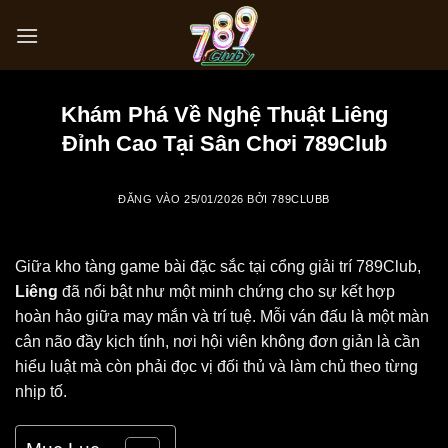
Bỏ
qua
nội
dung
Khám Phá Về Nghệ Thuật Liêng
Đỉnh Cao Tại Sân Chơi 789Club
ĐĂNG VÀO
25/01/2026
BỞI
789CLUBB
Giữa kho tàng game bài đặc sắc tại cổng giải trí 789Club,
Liêng
đã nổi bật như một minh chứng cho sự kết hợp
hoàn hảo giữa may mắn và trí tuệ. Mỗi ván đấu là một màn
cân não đầy kịch tính, nơi hội viên không đơn giản là cần
hiểu luật mà còn phải đọc vị đối thủ và làm chủ theo từng
nhịp tố.