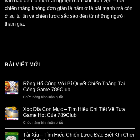
ván đấu đều là một trải nghiệm cảm xúc trọn vẹn – nơi
chiến thắng không đơn giản là nằm ở lá bài mạnh mà còn
ở sự tự tin và chiến lược sắc sảo đến từ những người
tham gia.
BÀI VIẾT MỚI
Rồng Hổ Cùng Với Bí Quyết Chiến Thắng Tại
Cổng Game 789Club
Chức năng bình luận bị tắt
ở
Rồng
Hổ
Xóc Đĩa Con Mực – Tìm Hiểu Chi Tiết Về Tựa
Cùng
Game Hot Của 789Club
Với
Chức năng bình luận bị tắt
ở
Bí
Xóc
Quyết
Đĩa
Tài Xỉu – Tìm Hiểu Chiến Lược Đặc Biệt Khi Chơi
Chiến
Con
Thắng