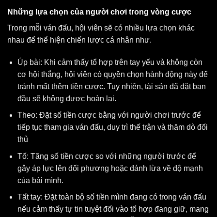
Những lựa chọn của người chơi trong vòng cược
Trong mỗi ván đấu, hội viên sẽ có nhiều lựa chọn khác
nhau để thể hiện chiến lược cá nhân như.
Úp bài: Khi cảm thấy tổ hợp trên tay yếu và không còn
cơ hội thắng, hội viên có quyền chọn hành động này để
tránh mất thêm tiền cược. Tuy nhiên, tài sản đã đặt ban
đầu sẽ không được hoàn lại.
Theo: Đặt số tiền cược bằng với người chơi trước để
tiếp tục tham gia ván đấu, duy trì thế trận và thăm dò đối
thủ
Tố: Tăng số tiền cược so với những người trước để
gây áp lực lên đối phương hoặc đánh lừa về độ mạnh
của bài mình.
Tất tay: Đặt toàn bộ số tiền mình đang có trong ván đấu
nếu cảm thấy tự tin tuyệt đối vào tổ hợp đang giữ, mang