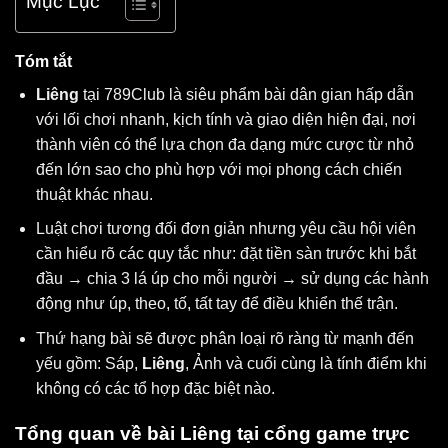
Mục Lục
Tóm tắt
Liêng
tại 789Club là siêu phẩm bài dân gian hấp dẫn
với lối chơi nhanh, kịch tính và giao diện hiện đại, nơi
thành viên có thể lựa chọn đa dạng mức cược từ nhỏ
đến lớn sao cho phù hợp với mọi phong cách chiến
thuật khác nhau.
Luật chơi tương đối đơn giản nhưng yêu cầu hội viên
cần hiểu rõ các quy tắc như: đặt tiền sàn trước khi bắt
đầu → chia 3 lá úp cho mỗi người → sử dụng các hành
động như úp, theo, tố, tất tay để điều khiển thế trận.
Thứ hạng bài sẽ được phân loại rõ ràng từ mạnh đến
yếu gồm: Sáp,
Liêng
, Ảnh và cuối cùng là tính điểm khi
không có các tổ hợp đặc biệt nào.
Tổng quan về bài Liêng tại cổng game trực