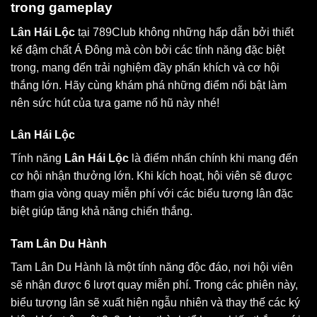
trong gameplay
Lân Hái Lộc
tại 789Club không những hấp dẫn bởi thiết
kế đậm chất Á Đông mà còn bởi các tính năng đặc biệt
trong, mang đến trải nghiệm đầy phấn khích và cơ hội
thắng lớn. Hãy cùng khám phá những điểm nổi bật làm
nên sức hút của tựa game nổ hũ này nhé!
Lân Hái Lộc
Tính năng
Lân Hái Lộc
là điểm nhấn chính khi mang đến
cơ hội nhận thưởng lớn. Khi kích hoạt, hội viên sẽ được
tham gia vòng quay miễn phí với các biểu tượng lân đặc
biệt giúp tăng khả năng chiến thắng.
Tam Lân Du Hành
Tam Lân Du Hành là một tính năng độc đáo, nơi hội viên
sẽ nhận được 6 lượt quay miễn phí. Trong các phiên này,
biểu tượng lân sẽ xuất hiện ngẫu nhiên và thay thế các ký