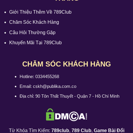
Giới Thiệu Thêm Về 789Club
Chăm Sóc Khách Hàng
Câu Hỏi Thường Gặp
Khuyến Mãi Tại 789Club
CHĂM SÓC KHÁCH HÀNG
Hotline:
0334455268
Email:
cskh@publika.com.co
Địa chỉ:
90 Tôn Thất Thuyết - Quận 7 - Hồ Chí Minh
Từ Khóa Tìm Kiếm:
789club
,
789 Club
,
Game Bài Đổi