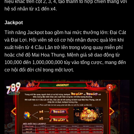
hiệu khác trên cột 2, 3, 4, tạo thành tổ hợp chiến thắng với
hệ số nhân từ x1 đến x4.
Jackpot
Tính năng Jackpot bao gồm hai mức thưởng lớn: Đại Cát
và Đại Lợi. Hội viên sẽ có cơ hội nhận được quà lớn khi
xuất hiện từ 4 Câu Lân trở lên trong vòng quay miễn phí
hoặc chế độ Mai Hoa Thung. Mệnh giá sẽ dao động từ
100,000 đến 1,000,000,000 tùy vào tổng cược, mang đến
cơ hội đổi đời chỉ trong một lượt.