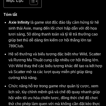
Mục Lục
Tóm tắt
Axie Infinity
là game slot độc đáo lấy cảm hứng từ hệ
sinh thái Axie, mang đến lối chơi hấp dẫn với đồ họa
tươi sáng, 50 dòng thanh toán và tỷ lệ trả thưởng cao
giúp bet thủ dễ dàng tìm kiếm cơ hội thắng lớn tại
789Club.
Hệ số thưởng và biểu tượng đặc biệt như Wild, Scatter
và Rương Ma Thuật cung cấp nhiều cơ hội thắng lớn.
Với Wild thay thế các biểu tượng khác để tạo ra kết hợp
và Scatter mở ra các lượt quay miễn phí giúp tăng
cường khả năng.
Chức năng hỗ trợ trong game như quản lý cược, xem
lịch sử, tùy chỉnh mệnh giá và chế độ quay nhanh giúp
hội viên tối ưu hóa chiến lược, đồng thời chế độ chơi
thử cho phép làm quen với mà không cần đặt kèo thực