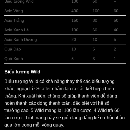
Biểu tượng Wild
100
60
–
Axie Vàng
400
100
60
Axie Trắng
150
80
50
Axie Xanh Lá
100
60
40
Axie Xanh Dương
20
10
5
Quả Đào
10
5
2
Quả Xanh
5
3
1
Biểu tượng Wild
Biểu tượng Wild có khả năng thay thế các biểu tượng
khác, ngoại trừ Scatter nhằm tạo ra các kết hợp chiến
thắng. Khi xuất hiện, chúng sẽ giúp thành viên dễ dàng
hoàn thành các dòng thanh toán, đặc biệt với hệ số
thưởng cao: 5 Wild mang lại 100 lần cược, 4 Wild trả 60
lần cược. Tính năng này sẽ giúp tăng đáng kể cơ hội nhận
quà lớn trong mỗi vòng quay.