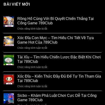
BÀI VIẾT MỚI
Rồng Hổ Cùng Với Bí Quyết Chiến Thắng Tại
Cổng Game 789Club
Chức năng bình luận bị tắt
ở
Rồng
Hổ
Xóc Đĩa Con Mực – Tìm Hiểu Chi Tiết Về Tựa
Cùng
Game Hot Của 789Club
Với
Chức năng bình luận bị tắt
ở
Bí
Xóc
Quyết
Đĩa
Tài Xỉu – Tìm Hiểu Chiến Lược Đặc Biệt Khi Chơi
Chiến
Con
Thắng
Tại 789Club
Mực
Tại
Chức năng bình luận bị tắt
ở
–
Cổng
Tài
Tìm
Game
Xỉu
Xóc Đĩa – Kiến Thức Đầy Đủ Để Tự Tin Tham Gia
Hiểu
789Club
–
Chi
Tại 789Club
Tìm
Tiết
Chức năng bình luận bị tắt
ở
Hiểu
Về
Xóc
Chiến
Tựa
Đĩa
Sicbo – Khám Phá Luật Chơi Cực Dễ Tại Cổng
Lược
Game
–
Đặc
Game 789Club
Hot
Kiến
Biệt
Của