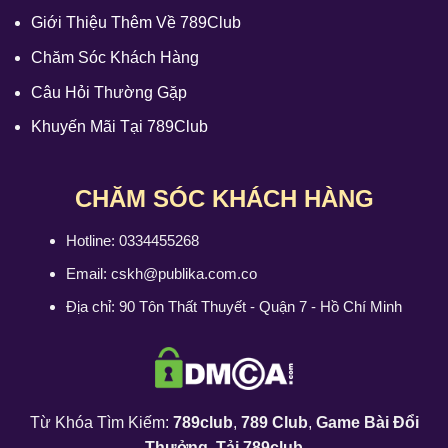
Giới Thiệu Thêm Về 789Club
Chăm Sóc Khách Hàng
Câu Hỏi Thường Gặp
Khuyến Mãi Tại 789Club
CHĂM SÓC KHÁCH HÀNG
Hotline:
0334455268
Email:
cskh@publika.com.co
Địa chỉ:
90 Tôn Thất Thuyết - Quận 7 - Hồ Chí Minh
Từ Khóa Tìm Kiếm:
789club
,
789 Club
,
Game Bài Đổi
Thưởng
,
Tải 789club