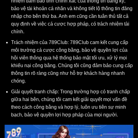
nhiệm đảm bảo tính chính xác của thông tin đăng ký,
bảo vệ tài khoản cá nhân và không tiết lộ thông tin đăng
nhập cho bên thứ ba. Anh em cũng cần tuân thủ tất cả
quy định về việc cá cược hợp pháp, có trách nhiệm tài
chính.
Trách nhiệm của 789Club: 789Club cam kết cung cấp
môi trường cá cược công bằng, bảo vệ quyền lợi của
hội viên thông qua hệ thống bảo mật tối ưu, xử lý mọi
khiếu nại công bằng. Chúng tôi cũng đảm bảo cung cấp
thông tin rõ ràng cũng như hỗ trợ khách hàng nhanh
chóng.
Giải quyết tranh chấp: Trong trường hợp có tranh chấp
giữa hai bên, chúng tôi cam kết giải quyết mọi vấn đề
theo cách công bằng và hợp lý, luôn ưu tiên sự minh
bạch, bảo vệ quyền lợi hợp pháp của mọi người.