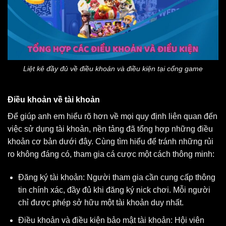
Liệt kê đầy đủ về điều khoản và điều kiện tại cổng game
Điều khoản về tài khoản
Để giúp anh em hiểu rõ hơn về mọi quy định liên quan đến
việc sử dụng tài khoản, nền tảng đã tổng hợp những điều
khoản cơ bản dưới đây. Cùng tìm hiểu để tránh những rủi
ro không đáng có, tham gia cá cược một cách thông minh:
Đăng ký tài khoản: Người tham gia cần cung cấp thông
tin chính xác, đầy đủ khi đăng ký nick chơi. Mỗi người
chỉ được phép sở hữu một tài khoản duy nhất.
Điều khoản và điều kiện bảo mật tài khoản: Hội viên