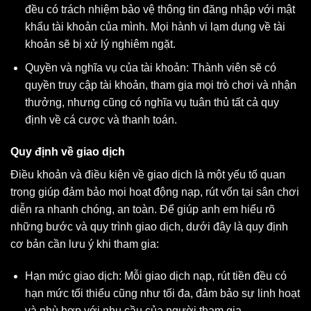
đều có trách nhiệm bảo vệ thông tin đăng nhập với mật
khẩu tài khoản của mình. Mọi hành vi lạm dụng về tài
khoản sẽ bị xử lý nghiêm ngặt.
Quyền và nghĩa vụ của tài khoản: Thành viên sẽ có
quyền truy cập tài khoản, tham gia mọi trò chơi và nhận
thưởng, nhưng cũng có nghĩa vụ tuân thủ tất cả quy
định về cá cược và thanh toán.
Quy định về giao dịch
Điều khoản và điều kiện về giao dịch là một yếu tố quan
trọng giúp đảm bảo mọi hoạt động nạp, rút vốn tại sân chơi
diễn ra nhanh chóng, an toàn. Để giúp anh em hiểu rõ
những bước và quy trình giao dịch, dưới đây là quy định
cơ bản cần lưu ý khi tham gia:
Hạn mức giao dịch: Mỗi giao dịch nạp, rút tiền đều có
hạn mức tối thiểu cũng như tối đa, đảm bảo sự linh hoạt
và phù hợp với nhu cầu của người tham gia.