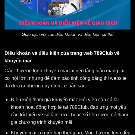
Giao dịch với các điều khoản và điều kiện cụ thể
Điều khoản và điều kiện của trang web 789Club về
khuyến mãi
Các chương trình khuyến mãi tại nền tảng luôn mang lại
cơ hội lớn, nhưng để đảm bảo tính công bằng thì website
đã đưa ra những quy định cơ bản sau:
Điều kiện tham gia khuyến mãi: Hội viên cần có tài
khoản hoạt động hợp lệ tại 789Club, đáp ứng mọi yêu
cầu tối thiểu về số lần cược hoặc số tiền cược để tham
gia chương trình khuyến mãi.
Khuyến mãi có giới hạn thời gian: Mỗi chương trình đều