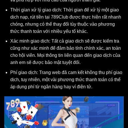
Thời gian xử lý giao dịch: Thời gian để xử lý một giao
dịch nạp, rút tiền tại 789Club được thực hiện rất nhanh
chóng, nhưng có thể thay đổi tùy thuộc vào phương
thức thanh toán với nhiều yếu tố khác.
Xác minh giao dịch: Tất cả giao dịch sẽ được kiểm tra
cũng như xác minh để đảm bảo tính chính xác, an toàn
cho hội viên. Mọi thông tin liên quan đến giao dịch của
anh em sẽ được bảo mật tuyệt đối.
Phí giao dịch: Trang web đã cam kết không thu phí giao
dịch, tuy nhiên, một vài phương thức thanh toán có thể
áp dụng phí từ ngân hàng hay ví điện tử.